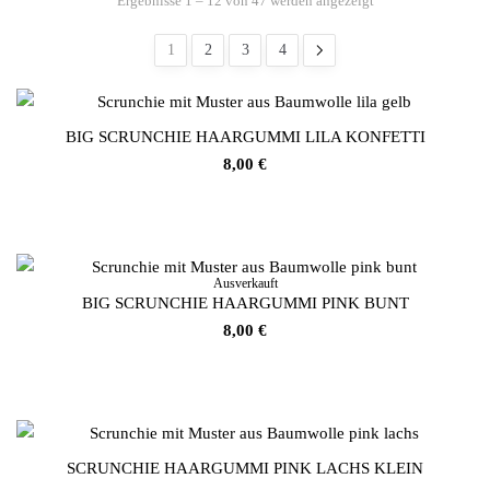
Ergebnisse 1 – 12 von 47 werden angezeigt
Nach neuesten
sortiert
1
2
3
4
BIG SCRUNCHIE HAARGUMMI LILA KONFETTI
8,00
€
Ausverkauft
BIG SCRUNCHIE HAARGUMMI PINK BUNT
8,00
€
SCRUNCHIE HAARGUMMI PINK LACHS KLEIN