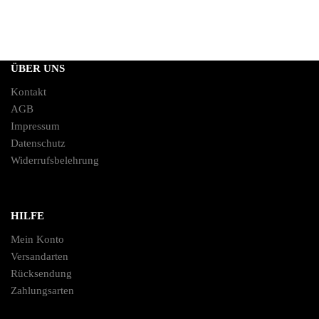
ÜBER UNS
Kontakt
AGB
Impressum
Datenschutz
Widerrufsbelehrung
HILFE
Mein Konto
Versandarten
Rücksendung
Zahlungsarten