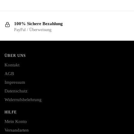
100% Sichere Bezahlung
PayPal / Überweisung
ÜBER UNS
Kontakt
AGB
Impressum
Datenschutz
Widerrufsbelehrung
HILFE
Mein Konto
Versandarten