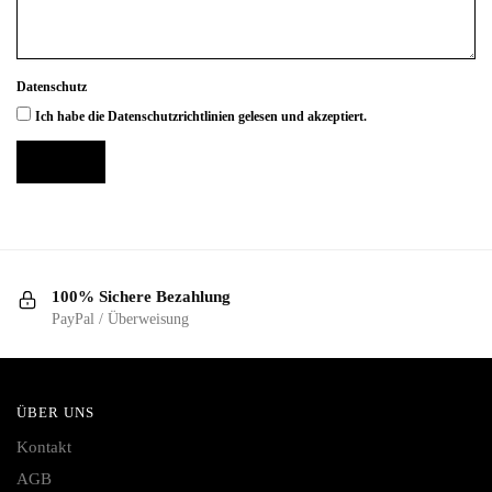
Datenschutz
Ich habe die
Datenschutzrichtlinien
gelesen und akzeptiert.
Senden
100% Sichere Bezahlung
PayPal / Überweisung
ÜBER UNS
Kontakt
AGB