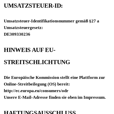
UMSATZSTEUER-ID:
Umsatzsteuer-Identifikationsnummer gemäß §27 a
Umsatzsteuergesetz:
DE309330236
HINWEIS AUF EU-
STREITSCHLICHTUNG
Die Europäische Kommission stellt eine Plattform zur
Online-Streitbeilegung (OS) bereit:
http://ec.europa.eu/consumers/odr
Unsere E-Mail-Adresse finden sie oben im Impressum.
HAFTUNGSAUSSCHLUSS