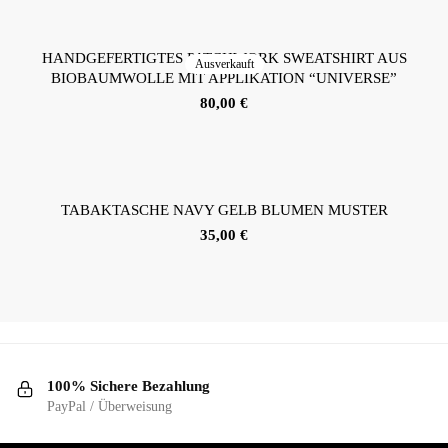
HANDGEFERTIGTES PATCHWORK SWEATSHIRT AUS
Ausverkauft
BIOBAUMWOLLE MIT APPLIKATION “UNIVERSE”
80,00
€
TABAKTASCHE NAVY GELB BLUMEN MUSTER
35,00
€
100% Sichere Bezahlung
PayPal / Überweisung