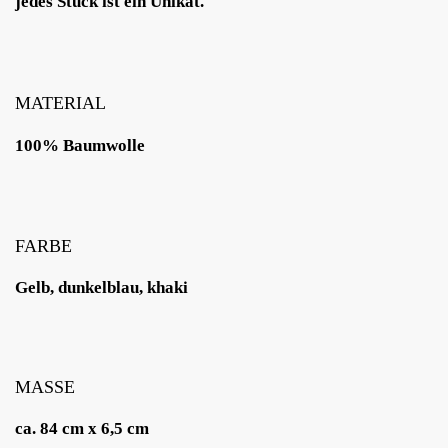
jedes Stück ist ein Unikat.
MATERIAL
100% Baumwolle
FARBE
Gelb, dunkelblau, khaki
MASSE
ca. 84 cm x 6,5 cm