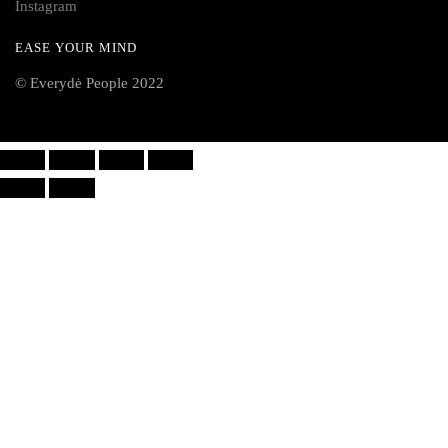
Instagram
EASE YOUR MIND
© Everydė People 2022