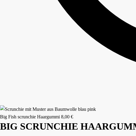
Big Fish scrunchie Haargummi
8,00
€
BIG SCRUNCHIE HAARGUM