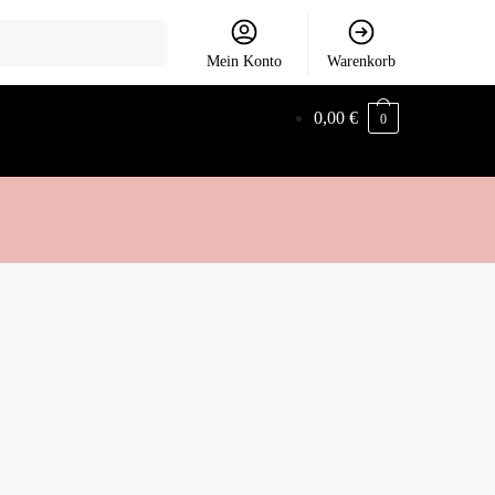
Mein Konto
Warenkorb
0,00
€
0