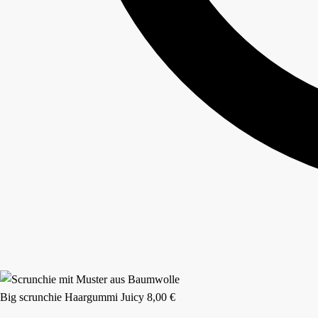
Big scrunchie Haargummi Juicy
8,00
€