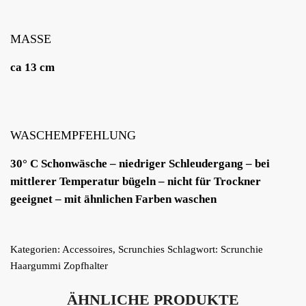
MASSE
ca 13 cm
WASCHEMPFEHLUNG
30° C Schonwäsche – niedriger Schleudergang – bei
mittlerer Temperatur bügeln – nicht für Trockner
geeignet – mit ähnlichen Farben waschen
Kategorien:
Accessoires
,
Scrunchies
Schlagwort:
Scrunchie
Haargummi Zopfhalter
ÄHNLICHE PRODUKTE