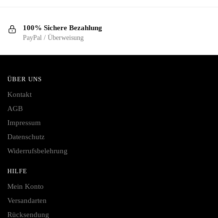
100% Sichere Bezahlung
PayPal / Überweisung
ÜBER UNS
Kontakt
AGB
Impressum
Datenschutz
Widerrufsbelehrung
HILFE
Mein Konto
Versandarten
Rücksendung