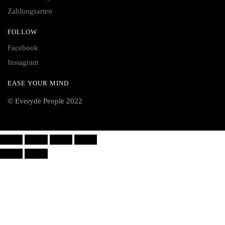
Zahlungsarten
FOLLOW
Facebook
Instagram
EASE YOUR MIND
© Everydė People 2022